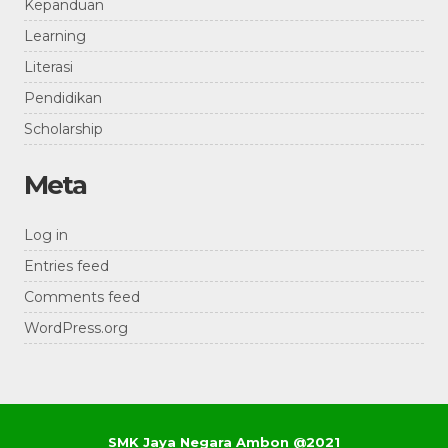
Kepanduan
Learning
Literasi
Pendidikan
Scholarship
Meta
Log in
Entries feed
Comments feed
WordPress.org
SMK Jaya Negara Ambon @2021