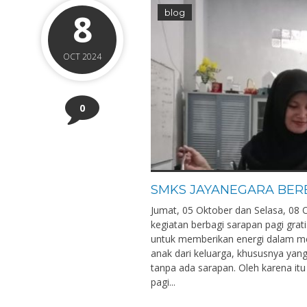
8
blog
OCT 2024
0
SMKS JAYANEGARA BER
Jumat, 05 Oktober dan Selasa, 0
kegiatan berbagi sarapan pagi grati
untuk memberikan energi dalam menj
anak dari keluarga, khususnya yang
tanpa ada sarapan. Oleh karena i
pagi...