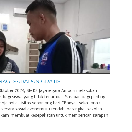
BAGI SARAPAN GRATIS
8 Oktober 2024, SMKS Jayanegara Ambon melakukan
s bagi siswa yang tidak terlambat. Sarapan pagi penting
alani aktivitas sepanjang hari. “Banyak sekali anak-
 secara sosial ekonomi itu rendah, berangkat sekolah
tu kami membuat kesepakatan untuk memberikan sarapan