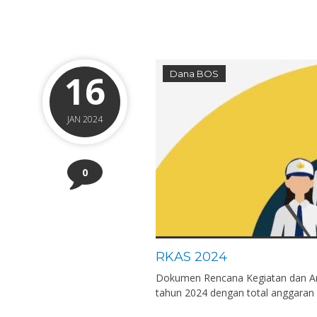
16
Dana BOS
JAN 2024
0
RKAS 2024
Dokumen Rencana Kegiatan dan 
tahun 2024 dengan total anggaran 