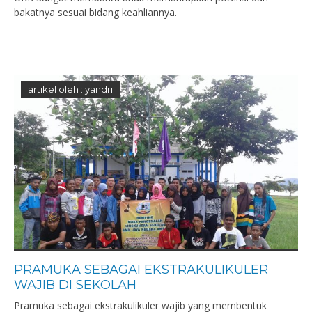
bakatnya sesuai bidang keahliannya.
artikel oleh : yandri
PRAMUKA SEBAGAI EKSTRAKULIKULER
WAJIB DI SEKOLAH
Pramuka sebagai ekstrakulikuler wajib yang membentuk