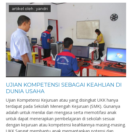
artikel oleh : yandri
UJIAN KOMPETENSI SEBAGAI KEAHLIAN DI
DUNIA USAHA
Ujian Kompetensi Kejuruan atau yang disingkat UKK hanya
terdapat pada Sekolah Menengah Kejuruan (SMK). Gunanya
adalah untuk menilai dan mengasa serta memotifasi anak
untuk dapat menerapkan pembelajaran di sekolah sesuai
dengan kejuruan atau kompetensi keahliannya masing-masing.
UKK Sangat membantu anak memantapkan potensi dan