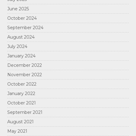
June 2025
October 2024
September 2024
August 2024
July 2024
January 2024
December 2022
November 2022
October 2022
January 2022
October 2021
September 2021
August 2021
May 2021