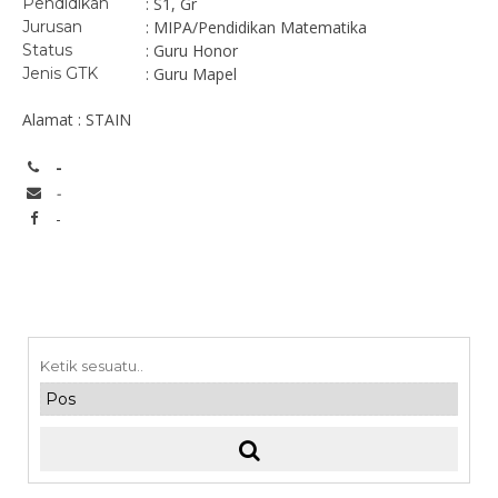
Pendidikan
: S1, Gr
Jurusan
: MIPA/Pendidikan Matematika
Status
: Guru Honor
Jenis GTK
: Guru Mapel
Alamat : STAIN
-
-
-