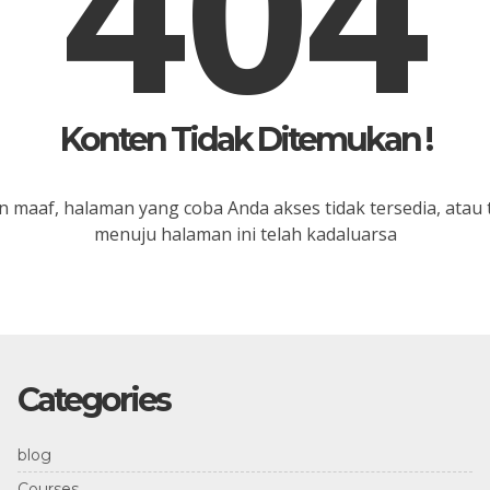
404
Konten Tidak Ditemukan !
 maaf, halaman yang coba Anda akses tidak tersedia, atau 
menuju halaman ini telah kadaluarsa
Categories
blog
Courses