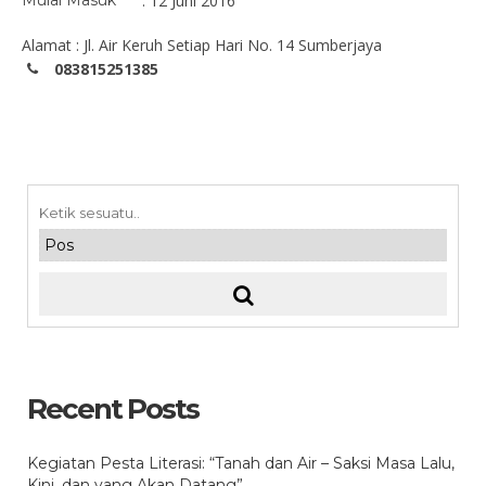
Mulai Masuk
: 12 Juni 2016
Alamat : Jl. Air Keruh Setiap Hari No. 14 Sumberjaya
083815251385
Recent Posts
Kegiatan Pesta Literasi: “Tanah dan Air – Saksi Masa Lalu,
Kini, dan yang Akan Datang”