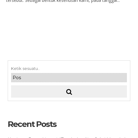
tersebut. Sebagai bentuk keseriusan kami, pada tanggal...
Recent Posts