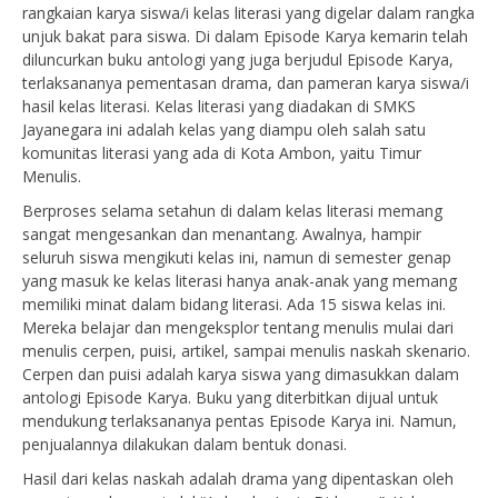
rangkaian karya siswa/i kelas literasi yang digelar dalam rangka
unjuk bakat para siswa. Di dalam Episode Karya kemarin telah
diluncurkan buku antologi yang juga berjudul Episode Karya,
terlaksananya pementasan drama, dan pameran karya siswa/i
hasil kelas literasi. Kelas literasi yang diadakan di SMKS
Jayanegara ini adalah kelas yang diampu oleh salah satu
komunitas literasi yang ada di Kota Ambon, yaitu Timur
Menulis.
Berproses selama setahun di dalam kelas literasi memang
sangat mengesankan dan menantang. Awalnya, hampir
seluruh siswa mengikuti kelas ini, namun di semester genap
yang masuk ke kelas literasi hanya anak-anak yang memang
memiliki minat dalam bidang literasi. Ada 15 siswa kelas ini.
Mereka belajar dan mengeksplor tentang menulis mulai dari
menulis cerpen, puisi, artikel, sampai menulis naskah skenario.
Cerpen dan puisi adalah karya siswa yang dimasukkan dalam
antologi Episode Karya. Buku yang diterbitkan dijual untuk
mendukung terlaksananya pentas Episode Karya ini. Namun,
penjualannya dilakukan dalam bentuk donasi.
Hasil dari kelas naskah adalah drama yang dipentaskan oleh