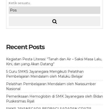
Recent Posts
Kegiatan Pesta Literasi: “Tanah dan Air – Saksi Masa Lalu,
Kini, dan yang Akan Datang”
5 Guru SMKS Jayanegara Mengikuti Pelatihan
Pembelajaran Mendalam oleh Maluku Belajar
Pelatihan Pembelajaran Mendalam oleh Narasumber
Nasional
Pemeriksaan Hemoglobin di SMK Jayanegara oleh Bidan
Puskesmas Rijali
SMKS JAYANEGARA BERBAGI SARAPAN GRATIS