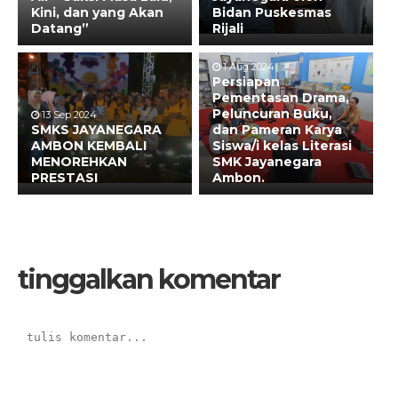
Kini, dan yang Akan
Bidan Puskesmas
Datang”
Rijali
1 Aug 2024
Persiapan
Pementasan Drama,
Peluncuran Buku,
13 Sep 2024
SMKS JAYANEGARA
dan Pameran Karya
AMBON KEMBALI
Siswa/i kelas Literasi
MENOREHKAN
SMK Jayanegara
PRESTASI
Ambon.
tinggalkan komentar