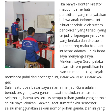
Jika banyak konten kreator
maupun pemerhati
pendidikan yang menyatakan
bahwa anak Indonesia ini
dibuat “bodoh” oleh sistem
pendidikan yang terjadi (yang
terjadi di lapangan ya, bukan
yang berlaku dan ditetapkan
pemerintah) maka bisa jadi
ini benar adanya. Sejak lama
saya menyangkalnya.
Maklum, saya Guru, pelaku
dalam sistem pendidikan ini.
Namun menjadi ragu sejak
membaca judul dari postingan ini,
what you test is what you
get
.
Salah satu dosa besar saya selama menjadi Guru adalah
bentuk tes yang saya gunakan saat melakukan asesmen.
Selama ini, hanya tes tertulis berupa pilihan ganda yang hampir
selalu saya lakukan. Bahkan, saat sumatif akhir semester
selalu menggunakan sekian nomor pilihan ganda. Dan ini yang