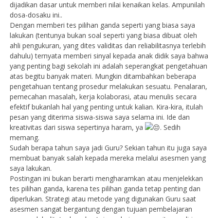
dijadikan dasar untuk memberi nilai kenaikan kelas. Ampunilah
dosa-dosaku ini..
Dengan memberi tes pilihan ganda seperti yang biasa saya
lakukan (tentunya bukan soal seperti yang biasa dibuat oleh
ahli pengukuran, yang dites validitas dan reliabilitasnya terlebih
dahulu) ternyata memberi sinyal kepada anak didik saya bahwa
yang penting bagi sekolah ini adalah seperangkat pengetahuan
atas begitu banyak materi. Mungkin ditambahkan beberapa
pengetahuan tentang prosedur melakukan sesuatu. Penalaran,
pemecahan masalah, kerja kolaborasi, atau menulis secara
efektif bukanlah hal yang penting untuk kalian. Kira-kira, itulah
pesan yang diterima siswa-siswa saya selama ini. Ide dan
kreativitas dari siswa sepertinya haram, ya
. Sedih
memang.
Sudah berapa tahun saya jadi Guru? Sekian tahun itu juga saya
membuat banyak salah kepada mereka melalui asesmen yang
saya lakukan.
Postingan ini bukan berarti mengharamkan atau menjelekkan
tes pilihan ganda, karena tes pilihan ganda tetap penting dan
diperlukan. Strategi atau metode yang digunakan Guru saat
asesmen sangat bergantung dengan tujuan pembelajaran