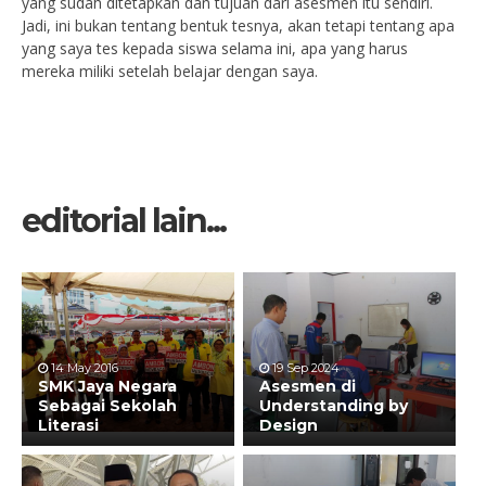
yang sudah ditetapkan dan tujuan dari asesmen itu sendiri.
Jadi, ini bukan tentang bentuk tesnya, akan tetapi tentang apa
yang saya tes kepada siswa selama ini, apa yang harus
mereka miliki setelah belajar dengan saya.
editorial lain...
14 May 2016
19 Sep 2024
SMK Jaya Negara
Asesmen di
Sebagai Sekolah
Understanding by
Literasi
Design