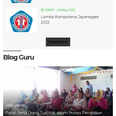
TERBIT :
24 May 2022
Lomba Kompetensi Jayanegara
2022
Read More
Blog Guru
3 MAR 2020
11 JUL 2019
oleh : yandri
Peran Serta Orang Tua/Wali dalam Proses Pendidikan