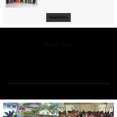
Read More
Agenda Terbaru
Tidak ada Agenda baru saat ini