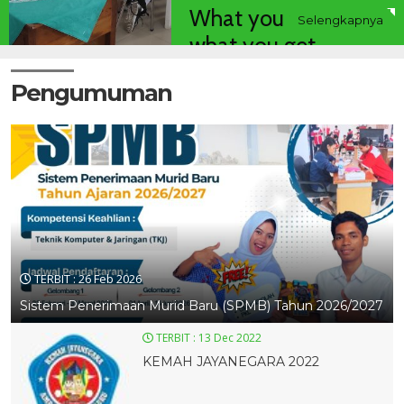
What you test is
Selengkapnya
what you get...
Pengumuman
TERBIT :
26 Feb 2026
Sistem Penerimaan Murid Baru (SPMB) Tahun 2026/2027
TERBIT :
13 Dec 2022
KEMAH JAYANEGARA 2022