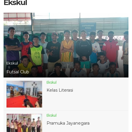
Ekskul
Ekskul
Futsal Club
Ekskul
Kelas Literasi
Ekskul
Pramuka Jayanegara