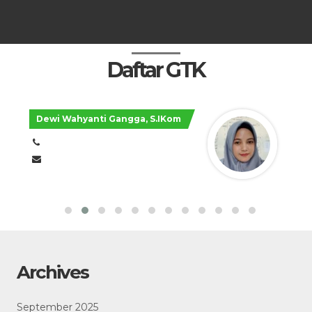
Daftar GTK
Dewi Wahyanti Gangga, S.IKom
Archives
September 2025