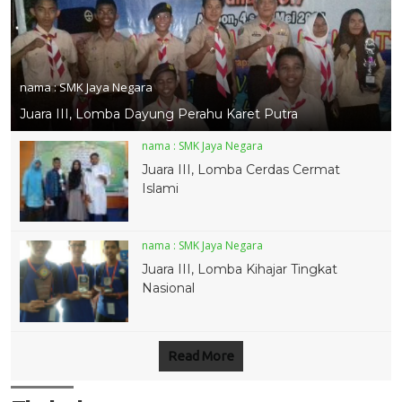
nama :
SMK Jaya Negara
Juara III, Lomba Dayung Perahu Karet Putra
nama :
SMK Jaya Negara
Juara III, Lomba Cerdas Cermat
Islami
nama :
SMK Jaya Negara
Juara III, Lomba Kihajar Tingkat
Nasional
Read More